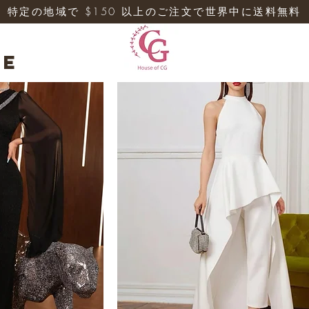
特定の地域で $150 以上のご注文で世界中に送料無料
re