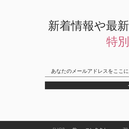
新着情報や最
特