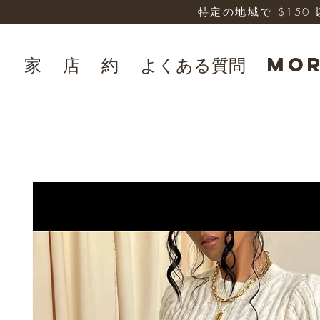
特定の地域で $15
家
店
約
よくある質問
Mo