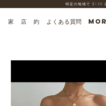
特定の地域で $15
家
店
約
よくある質問
Mo