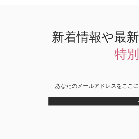
新着情報や最
特