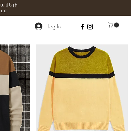
 ավելի
ւմ
Log In