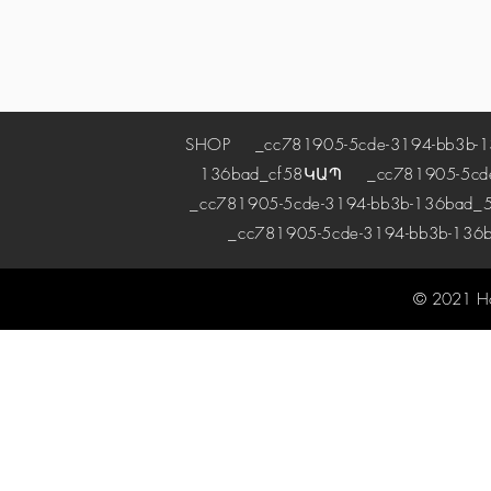
SHOP
_cc781905-5cde-3194-bb3b-1
136bad_cf58
ԿԱՊ
_cc781905-5cde-
_cc781905-5cde-3194-bb3b-136bad_5
_cc781905-5cde-3194-bb3b-136
© 2021 H