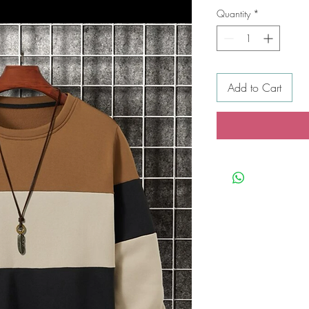
Quantity
*
Add to Cart