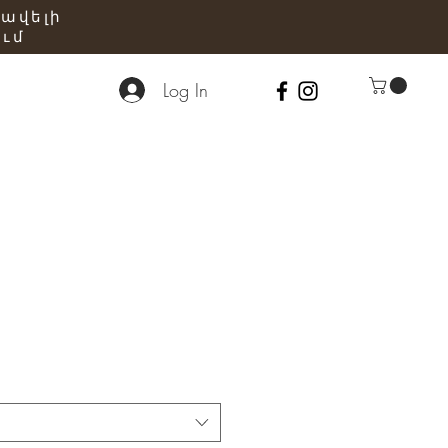
 ավելի
ւմ
Log In