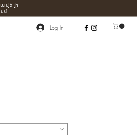
 ավելի
ւմ
Log In