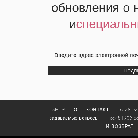
обновления о 
и
специальн
Подп
SHOP
О
КОНТАКТ
_cc781905-
задаваемые вопросы
_cc781905-5cde
И ВОЗВРАТ