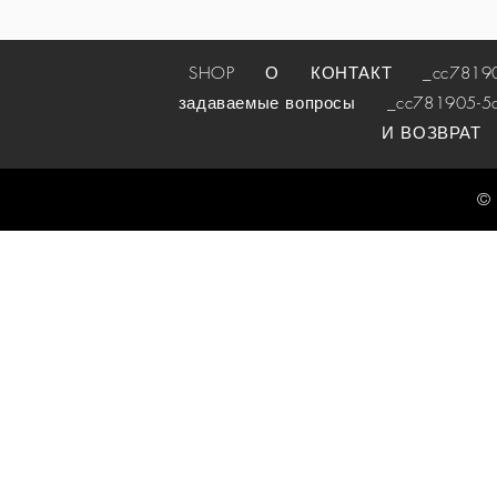
SHOP
О
КОНТАКТ
_cc781905-
задаваемые вопросы
_cc781905-5cde
И ВОЗВРАТ
© 