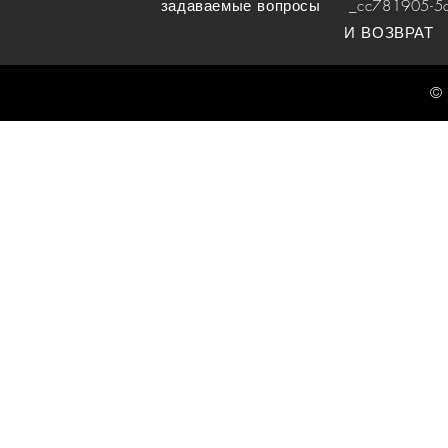
задаваемые вопросы
_cc781905-5cde
И ВОЗВРАТ
© 