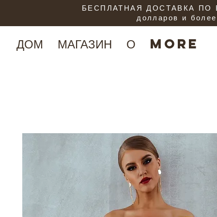
БЕСПЛАТНАЯ ДОСТАВКА ПО В
долларов и более
ДОМ
МАГАЗИН
О
More