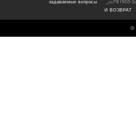
задаваемые вопросы
_cc781905-5cde
И ВОЗВРАТ
© 