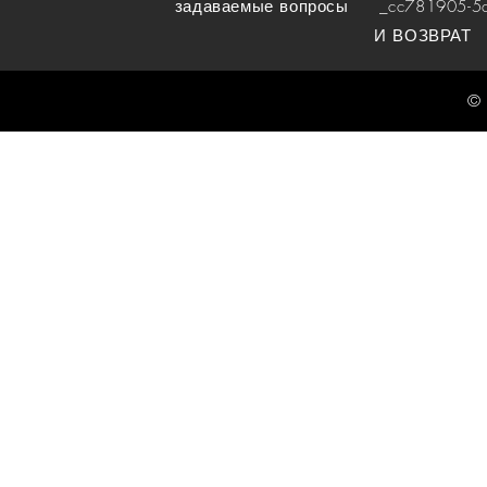
задаваемые вопросы
_cc781905-5cde
И ВОЗВРАТ
© 