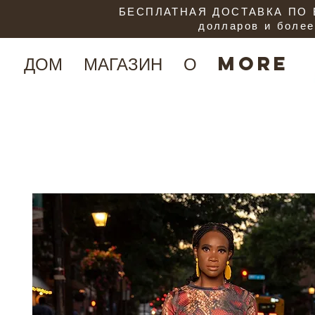
БЕСПЛАТНАЯ ДОСТАВКА ПО В
долларов и более
ДОМ
МАГАЗИН
О
More