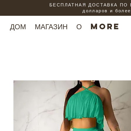
БЕСПЛАТНАЯ ДОСТАВКА ПО В
долларов и более
ДОМ
МАГАЗИН
О
More