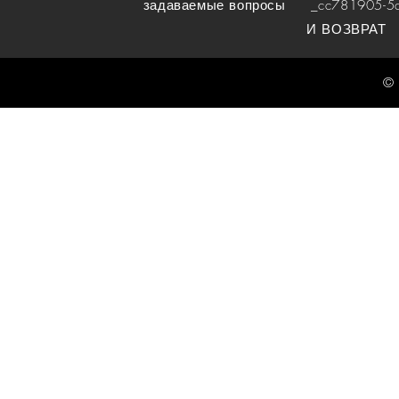
задаваемые вопросы
_cc781905-5cde
И ВОЗВРАТ
© 