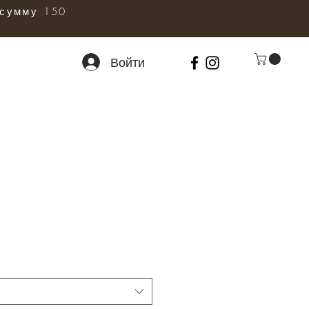
сумму 150
Войти