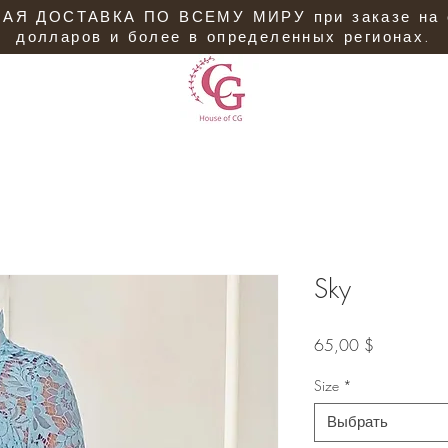
АЯ ДОСТАВКА ПО ВСЕМУ МИРУ при заказе на 
долларов и более в определенных регионах.
Sky
Цена
65,00 $
Size
*
Выбрать