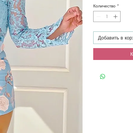
Количество
*
Добавить в кор
К