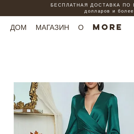
БЕСПЛАТНАЯ ДОСТАВКА ПО В
долларов и более
ДОМ
МАГАЗИН
О
More