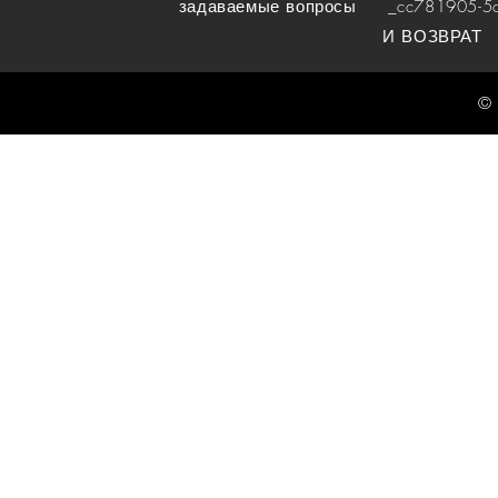
задаваемые вопросы
_cc781905-5cde
И ВОЗВРАТ
© 