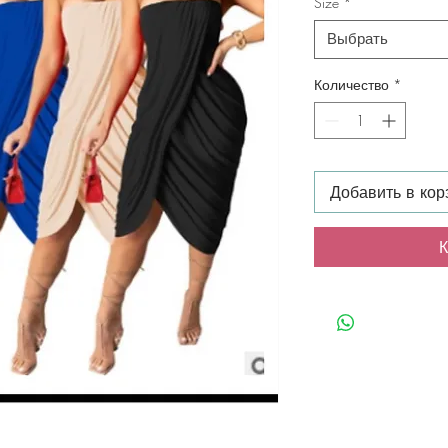
Size
*
Выбрать
Количество
*
Добавить в кор
К