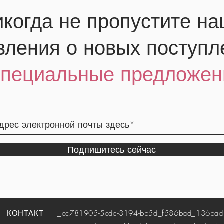
когда не пропустите н
вления о новых поступл
специальные предложен
Подпишитесь сейчас
КОНТАКТ
_cc781905-5cde-3194-bb5d_f586bad_136bad