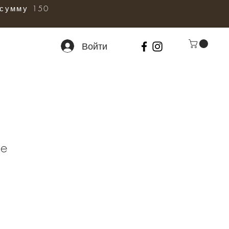
сумму 150
Войти
me