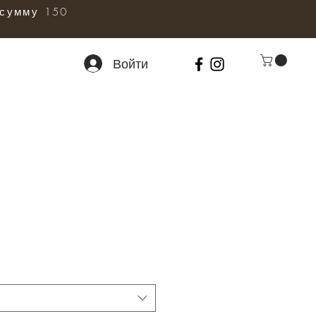
сумму 150
Войти