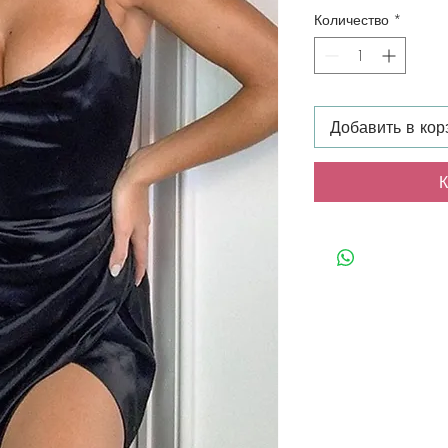
Количество
*
Добавить в кор
К