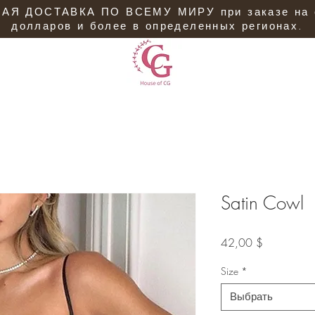
АЯ ДОСТАВКА ПО ВСЕМУ МИРУ при заказе на 
долларов и более в определенных регионах.
Satin Cowl
Цена
42,00 $
Size
*
Выбрать