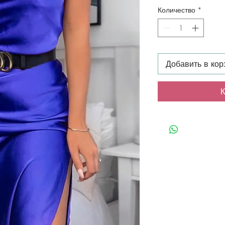
Количество
*
Добавить в кор
К