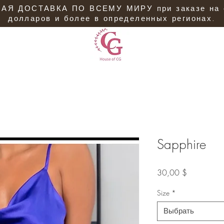
АЯ ДОСТАВКА ПО ВСЕМУ МИРУ при заказе на 
долларов и более в определенных регионах.
Sapphire
Цена
30,00 $
Size
*
Выбрать