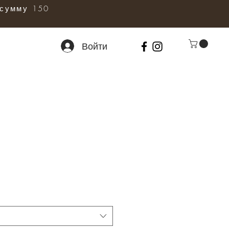
сумму 150
Войти