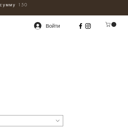
сумму 150
Войти