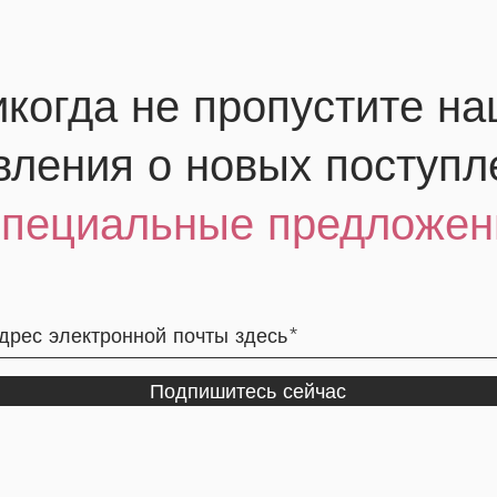
когда не пропустите н
вления о новых поступл
специальные предложен
Подпишитесь сейчас