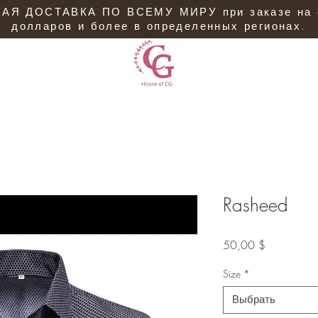
АЯ ДОСТАВКА ПО ВСЕМУ МИРУ при заказе на 
долларов и более в определенных регионах.
Rasheed
Цена
50,00 $
Size
*
Выбрать