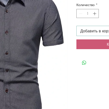
Количество
*
Добавить в кор
К