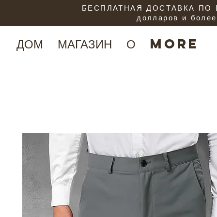
БЕСПЛАТНАЯ ДОСТАВКА ПО В
долларов и более
ДОМ
МАГАЗИН
О
More