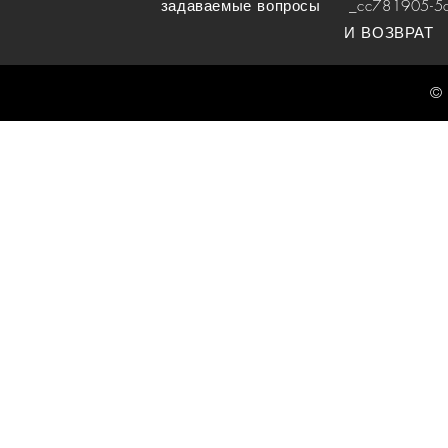
задаваемые вопросы
_cc781905-5cde
И ВОЗВРАТ
© 