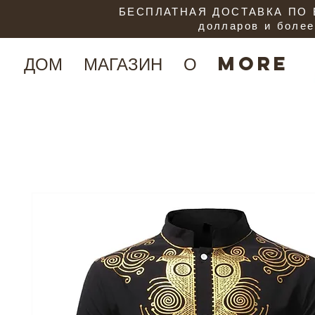
БЕСПЛАТНАЯ ДОСТАВКА ПО В
долларов и более
ДОМ
МАГАЗИН
О
More