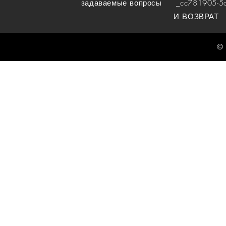
задаваемые вопросы
_cc781905-5cde
И ВОЗВРАТ
© 