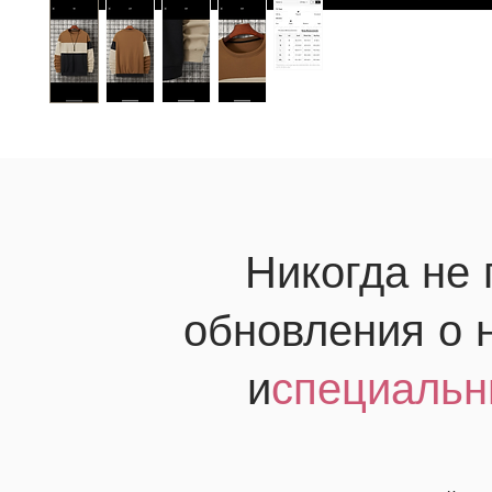
Никогда не
обновления о 
и
специальн