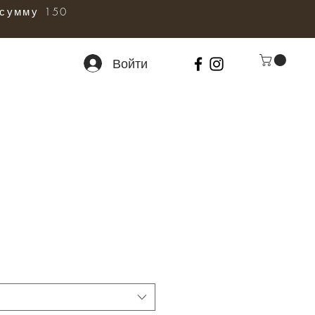
сумму 150
Войти