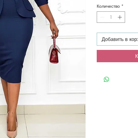
Количество
*
Добавить в кор
К