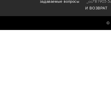
задаваемые вопросы
_cc781905-5cde
И ВОЗВРАТ
© 