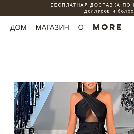
БЕСПЛАТНАЯ ДОСТАВКА ПО В
долларов и более
ДОМ
МАГАЗИН
О
More