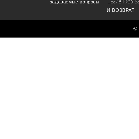
задаваемые вопросы
_cc781905-5cde
И ВОЗВРАТ
© 