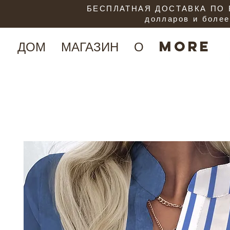
БЕСПЛАТНАЯ ДОСТАВКА ПО В
долларов и более
ДОМ
МАГАЗИН
О
More