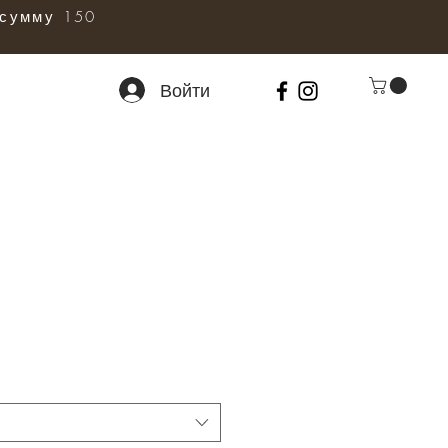
сумму 150
Войти