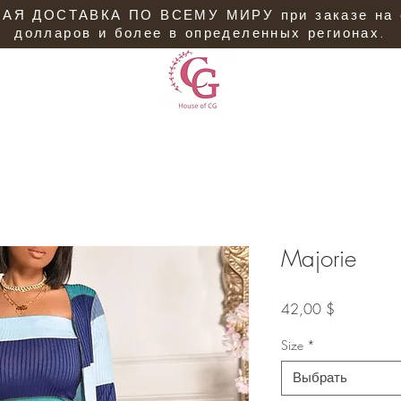
АЯ ДОСТАВКА ПО ВСЕМУ МИРУ при заказе на 
долларов и более в определенных регионах.
Majorie
Цена
42,00 $
Size
*
Выбрать