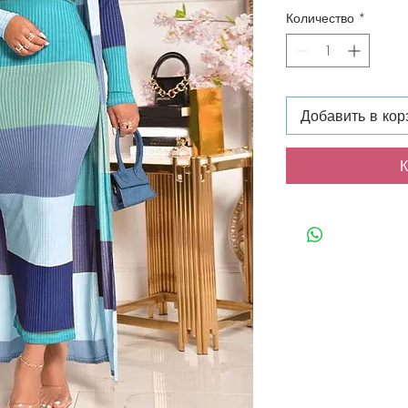
Количество
*
Добавить в кор
К