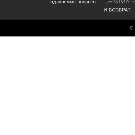
задаваемые вопросы
_cc781905-5cde
И ВОЗВРАТ
© 