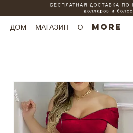
БЕСПЛАТНАЯ ДОСТАВКА ПО В
долларов и более
ДОМ
МАГАЗИН
О
More