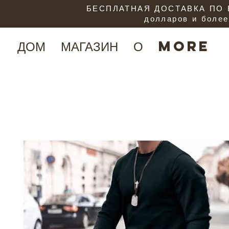
БЕСПЛАТНАЯ ДОСТАВКА ПО В
долларов и более
ДОМ
МАГАЗИН
О
More