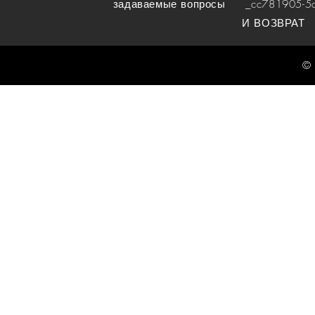
задаваемые вопросы
_cc781905-5cde
И ВОЗВРАТ
© 