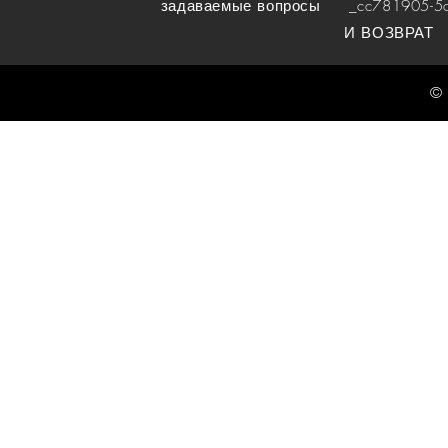
задаваемые вопросы
_cc781905-5cde
И ВОЗВРАТ
© 