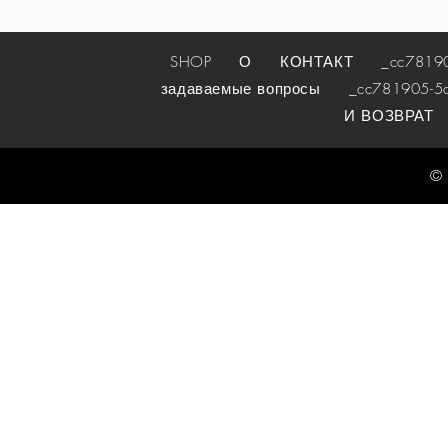
SHOP
О
КОНТАКТ
_cc781905-
задаваемые вопросы
_cc781905-5cde
И ВОЗВРАТ
© 