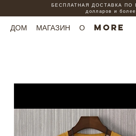
БЕСПЛАТНАЯ ДОСТАВКА ПО В
долларов и более
ДОМ
МАГАЗИН
О
More