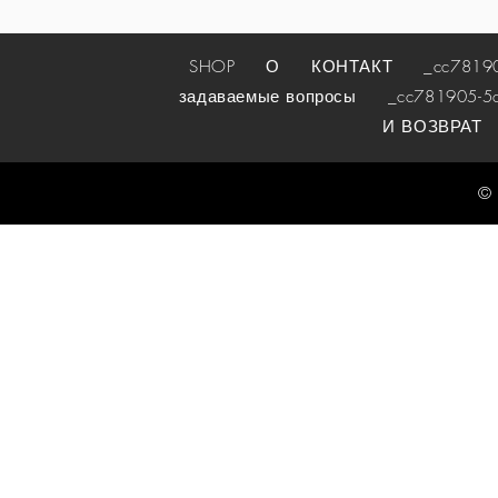
SHOP
О
КОНТАКТ
_cc781905-
задаваемые вопросы
_cc781905-5cde
И ВОЗВРАТ
© 