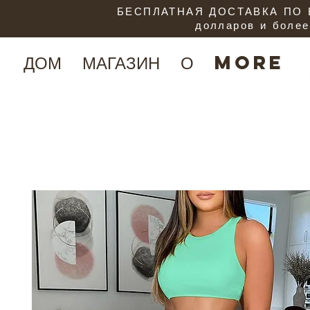
БЕСПЛАТНАЯ ДОСТАВКА ПО В
долларов и более
ДОМ
МАГАЗИН
О
More