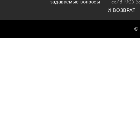
задаваемые вопросы
_cc781905-5cde
И ВОЗВРАТ
© 