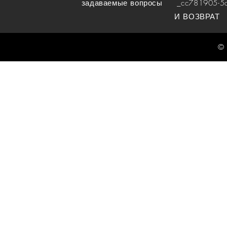
задаваемые вопросы
_cc781905-5cde
И ВОЗВРАТ
© 