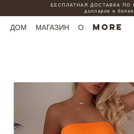
БЕСПЛАТНАЯ ДОСТАВКА ПО В
долларов и более
ДОМ
МАГАЗИН
О
More