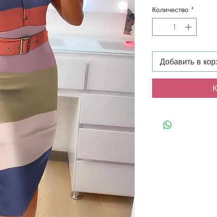
Количество
*
Добавить в кор
К