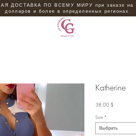
АЯ ДОСТАВКА ПО ВСЕМУ МИРУ при заказе на 
долларов и более в определенных регионах.
Katherine
Цена
38,00 $
Size
*
Выбрать