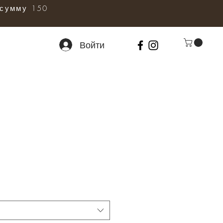
сумму 150
Войти