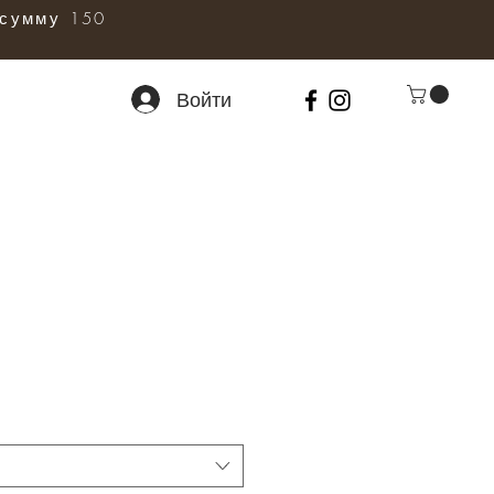
сумму 150
Войти