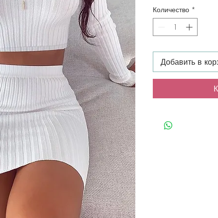
Количество
*
Добавить в кор
К