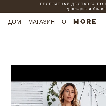
БЕСПЛАТНАЯ ДОСТАВКА ПО В
долларов и более
ДОМ
МАГАЗИН
О
More