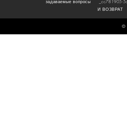
задаваемые вопросы
_cc781905-5cde
И ВОЗВРАТ
© 