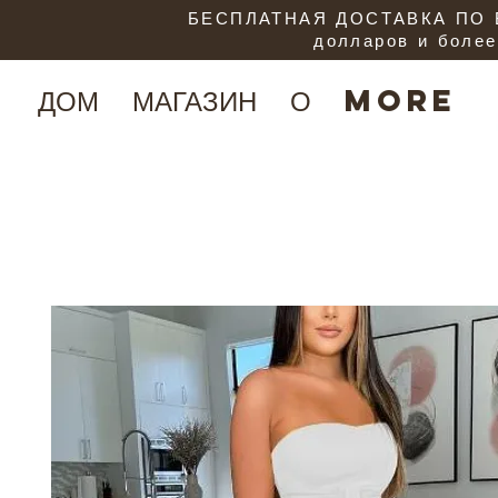
БЕСПЛАТНАЯ ДОСТАВКА ПО В
долларов и более
ДОМ
МАГАЗИН
О
More