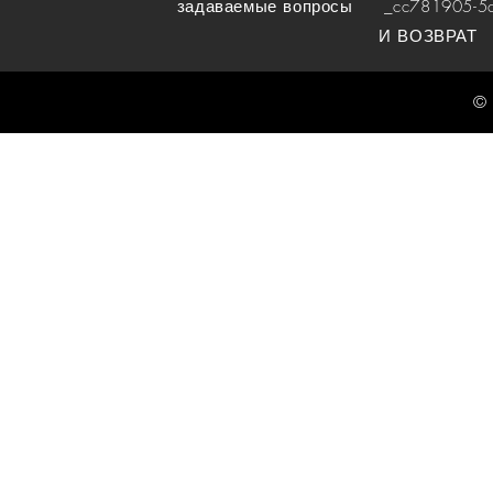
задаваемые вопросы
_cc781905-5cde
И ВОЗВРАТ
© 