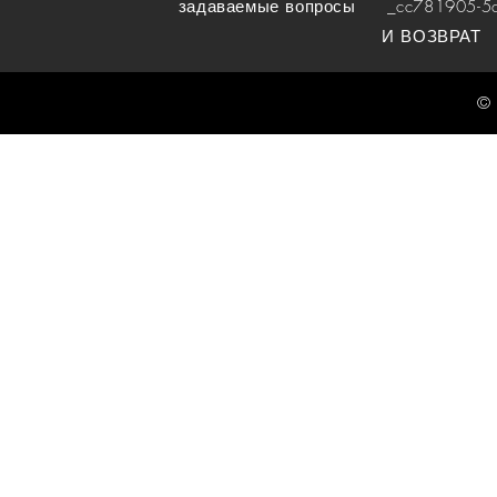
задаваемые вопросы
_cc781905-5cde
И ВОЗВРАТ
© 