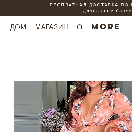
БЕСПЛАТНАЯ ДОСТАВКА ПО В
долларов и более
ДОМ
МАГАЗИН
О
More