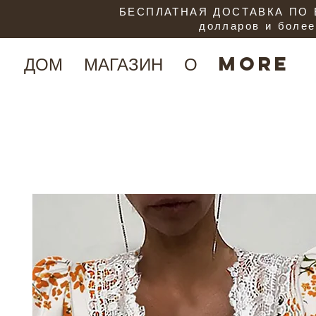
БЕСПЛАТНАЯ ДОСТАВКА ПО В
долларов и более
ДОМ
МАГАЗИН
О
More