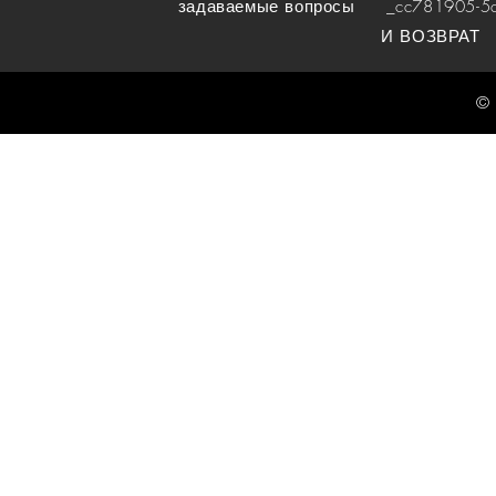
задаваемые вопросы
_cc781905-5cde
И ВОЗВРАТ
© 