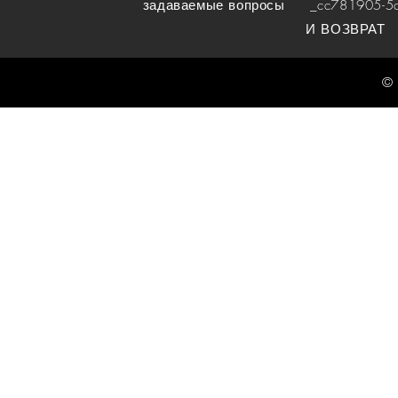
задаваемые вопросы
_cc781905-5cde
И ВОЗВРАТ
© 