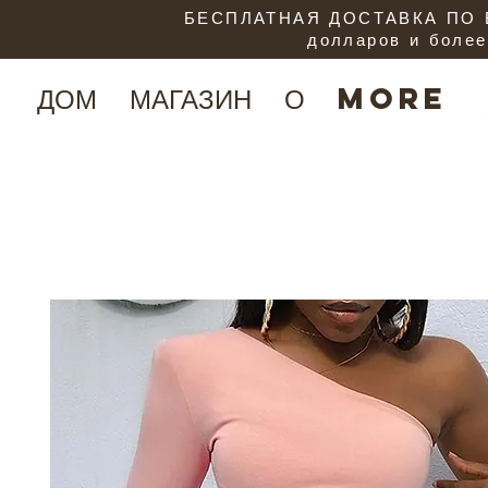
БЕСПЛАТНАЯ ДОСТАВКА ПО В
долларов и более
ДОМ
МАГАЗИН
О
More