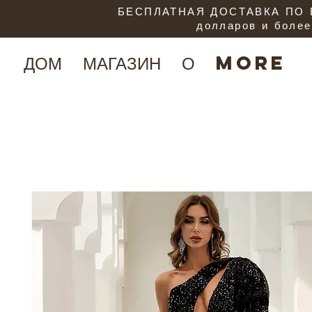
БЕСПЛАТНАЯ ДОСТАВКА ПО В
долларов и более
ДОМ
МАГАЗИН
О
More