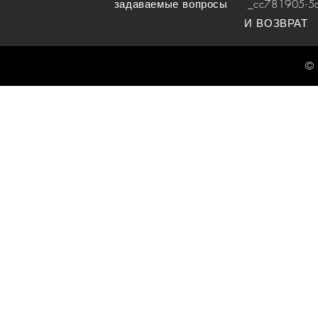
задаваемые вопросы
_cc781905-5cde
И ВОЗВРАТ
© 