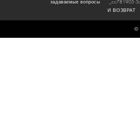
задаваемые вопросы
_cc781905-5cde
И ВОЗВРАТ
© 