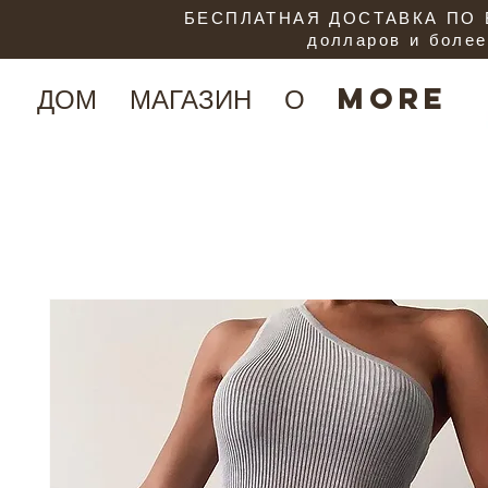
БЕСПЛАТНАЯ ДОСТАВКА ПО В
долларов и более
ДОМ
МАГАЗИН
О
More