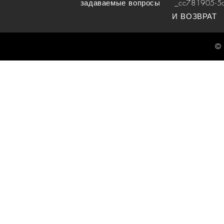
задаваемые вопросы
_cc781905-5cde
И ВОЗВРАТ
© 