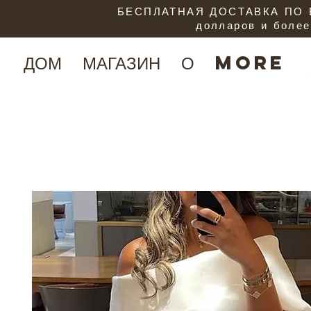
БЕСПЛАТНАЯ ДОСТАВКА ПО В
долларов и более
ДОМ
МАГАЗИН
О
More