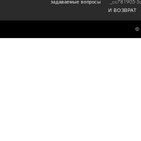
задаваемые вопросы
_cc781905-5cde
И ВОЗВРАТ
© 