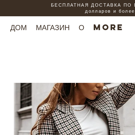
БЕСПЛАТНАЯ ДОСТАВКА ПО В
долларов и более
ДОМ
МАГАЗИН
О
More