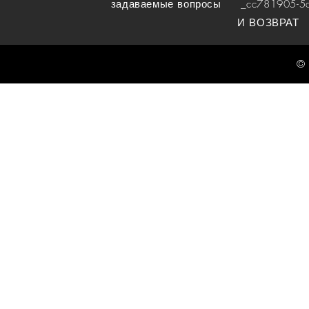
задаваемые вопросы
_cc781905-5cde
И ВОЗВРАТ
© 