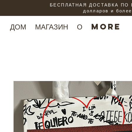
БЕСПЛАТНАЯ ДОСТАВКА ПО В
долларов и более
ДОМ
МАГАЗИН
О
More