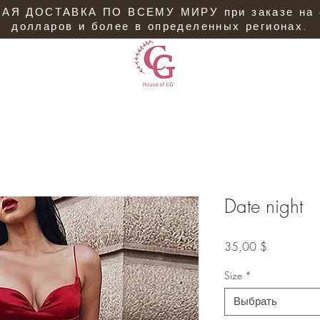
АЯ ДОСТАВКА ПО ВСЕМУ МИРУ при заказе на 
долларов и более в определенных регионах.
Date night
Цена
35,00 $
Size
*
Выбрать