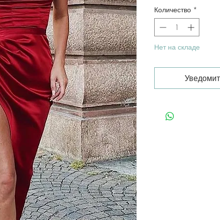
Количество
*
Нет на складе
Уведомит