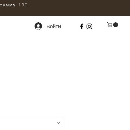
сумму 150
Войти