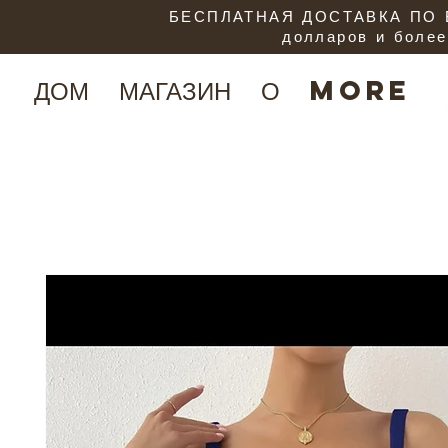
БЕСПЛАТНАЯ ДОСТАВКА ПО В
долларов и более
ДОМ
МАГАЗИН
О
More