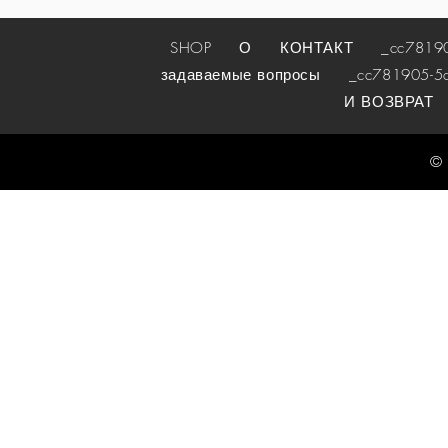
SHOP
О
КОНТАКТ
_cc781905-
задаваемые вопросы
_cc781905-5cde
И ВОЗВРАТ
© 