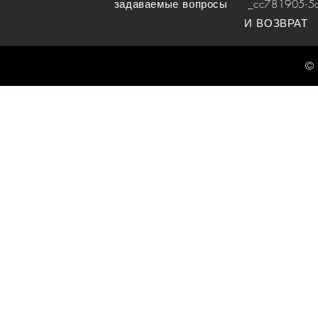
задаваемые вопросы
_cc781905-5cde
И ВОЗВРАТ
© 