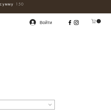
сумму 150
Войти