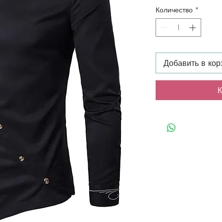
Количество
*
Добавить в кор
К