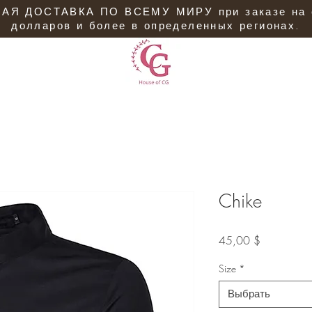
АЯ ДОСТАВКА ПО ВСЕМУ МИРУ при заказе на 
долларов и более в определенных регионах.
Chike
Цена
45,00 $
Size
*
Выбрать