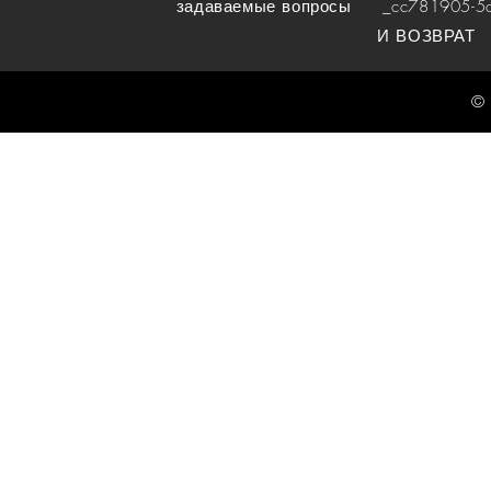
задаваемые вопросы
_cc781905-5cde
И ВОЗВРАТ
© 